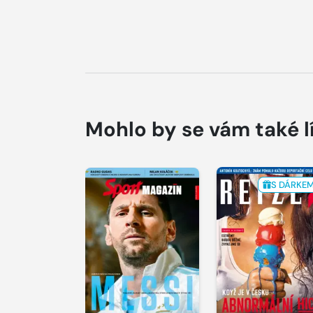
Mohlo by se vám také l
S DÁRKE