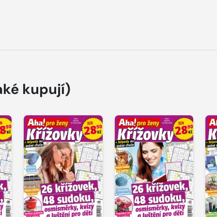
aké kupují)