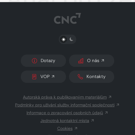
PŘEPNOUT SVĚTLÝ/TMAVÝ REŽIM
Dotazy
O nás
VOP
Kontakty
Autorská práva k publikovaným materiálům
Podmínky pro užívání služby informační společnosti
Informace o zpracování osobních údajů
Jednotná kontaktní místa
Cookies