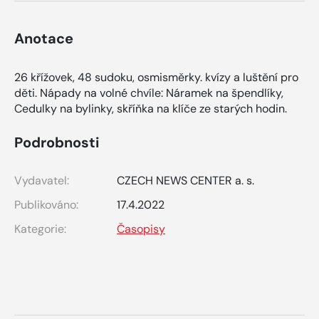
Anotace
26 křížovek, 48 sudoku, osmisměrky. kvízy a luštění pro
děti. Nápady na volné chvíle: Náramek na špendlíky,
Cedulky na bylinky, skříňka na klíče ze starých hodin.
Podrobnosti
Vydavatel:
CZECH NEWS CENTER a. s.
Publikováno:
17.4.2022
Kategorie:
Časopisy