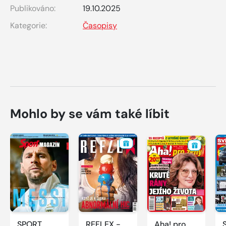
Publikováno:
19.10.2025
Kategorie:
Časopisy
Mohlo by se vám také líbit
SPORT
REFLEX -
Aha! pro