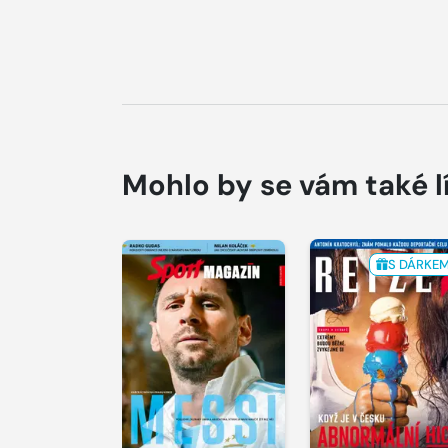
Mohlo by se vám také l
S DÁRKE