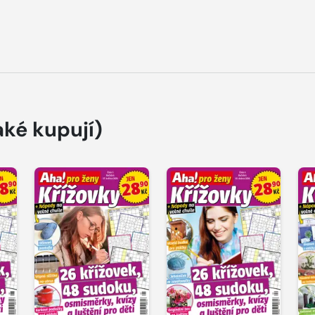
aké kupují)