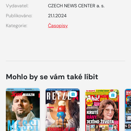
Vydavatel:
CZECH NEWS CENTER a. s.
Publikováno:
21.1.2024
Kategorie:
Časopisy
Mohlo by se vám také líbit