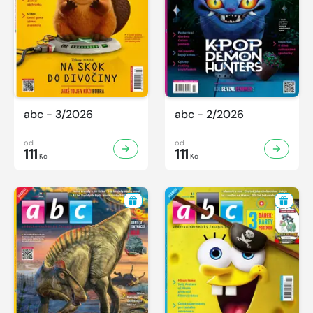
abc - 3/2026
abc - 2/2026
od
od
111
111
Kč
Kč