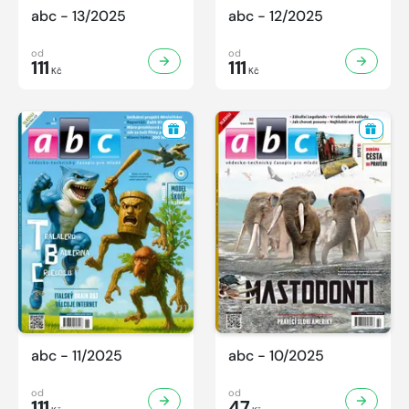
abc - 13/2025
abc - 12/2025
od
od
111
111
Kč
Kč
abc - 11/2025
abc - 10/2025
od
od
111
47