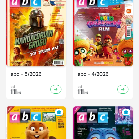
abc - 5/2026
abc - 4/2026
od
od
111
111
Kč
Kč