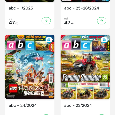
abc - 1/2025
abc - 25-26/2024
od
od
47
47
Kč
Kč
abc - 24/2024
abc - 23/2024