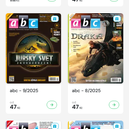
Kč
Kč
abc - 9/2025
abc - 8/2025
od
od
47
47
Kč
Kč