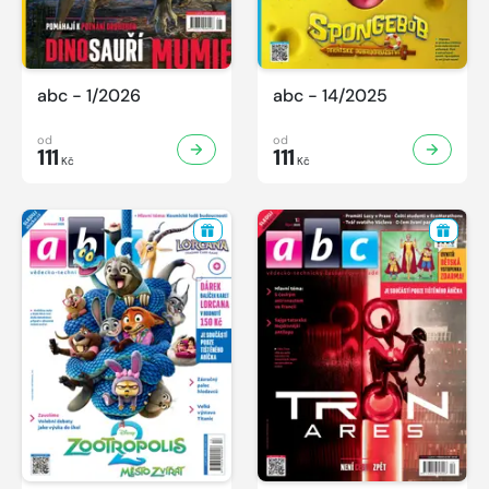
abc - 1/2026
abc - 14/2025
od
od
111
111
Kč
Kč