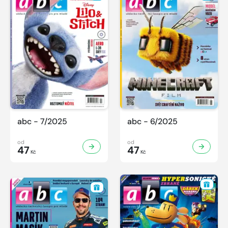
abc - 7/2025
abc - 6/2025
od
od
47
47
Kč
Kč