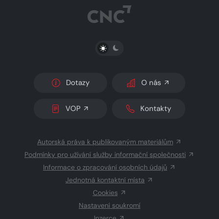
PŘEPNOUT SVĚTLÝ/TMAVÝ REŽIM
Dotazy
O nás
VOP
Kontakty
Autorská práva k publikovaným materiálům
Podmínky pro užívání služby informační společnosti
Informace o zpracování osobních údajů
Jednotná kontaktní místa
Cookies
Nastavení soukromí
Inzerce