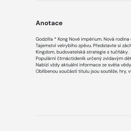
Anotace
Godzilla * Kong Nové impérium. Nová rodina oc
Tajemství velrybího zpěvu. Představte si zác
Kingdom, budovatelská strategie s tučňáky.
Populární čtrnáctideník určený zvídavým dět
Nabízí vždy aktuální informace ze světa vědy, 
Oblíbenou součástí titulu jsou soutěže, hry, 