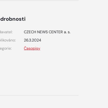
drobnosti
avatel:
CZECH NEWS CENTER a. s.
likováno:
26.3.2024
egorie:
Časopisy