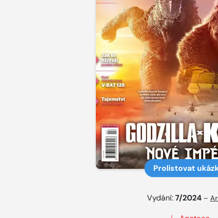
Prolistovat ukáz
Vydání:
7/2024
–
Ar