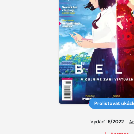
Prolistovat ukáz
Vydání:
6/2022
–
Ar