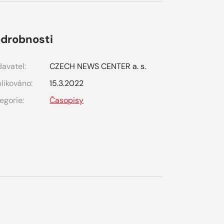
drobnosti
avatel:
CZECH NEWS CENTER a. s.
likováno:
15.3.2022
egorie:
Časopisy