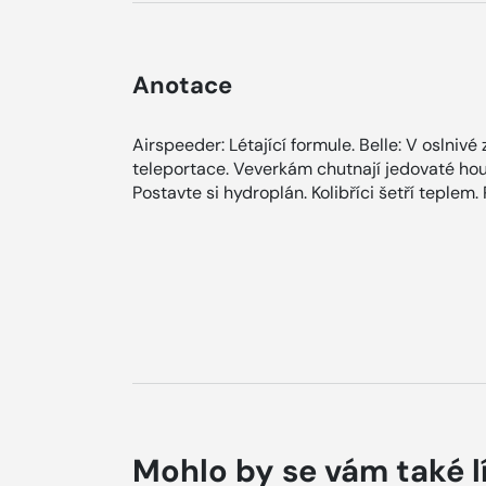
Anotace
Airspeeder: Létající formule. Belle: V oslnivé z
teleportace. Veverkám chutnají jedovaté ho
Postavte si hydroplán. Kolibříci šetří teplem
Mohlo by se vám také l