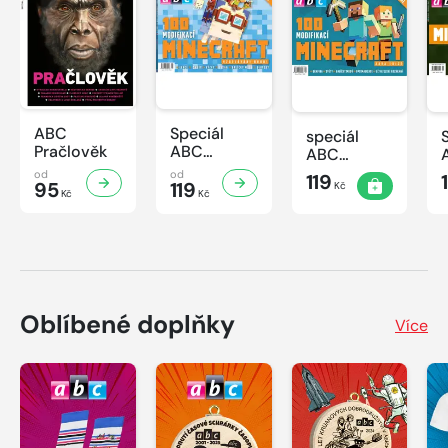
ABC
Speciál
speciál
Pračlověk
ABC
ABC
Minecraft 3
Minecraft 2
od
od
119
95
119
Kč
Kč
Kč
Oblíbené doplňky
Více