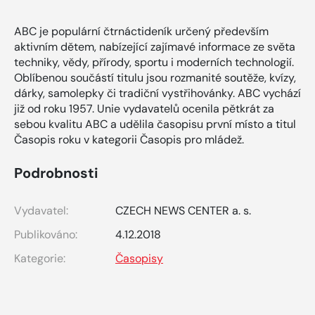
ABC je populární čtrnáctideník určený především
aktivním dětem, nabízející zajímavé informace ze světa
techniky, vědy, přírody, sportu i moderních technologií.
Oblíbenou součástí titulu jsou rozmanité soutěže, kvízy,
dárky, samolepky či tradiční vystřihovánky. ABC vychází
již od roku 1957. Unie vydavatelů ocenila pětkrát za
sebou kvalitu ABC a udělila časopisu první místo a titul
Časopis roku v kategorii Časopis pro mládež.
Podrobnosti
Vydavatel:
CZECH NEWS CENTER a. s.
Publikováno:
4.12.2018
Kategorie:
Časopisy