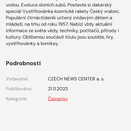
vodou. Evoluce sloních zubů. Postavte si dakarský
speciál Vystřihovánka kosmické rakety Český vrabec.
Populární čtrnáctideník určený zvídavým dětem a
mládeži, na trhu od roku 1957. Nabízí vždy aktuální
informace ze světa vědy, techniky, počítačů, přírody i
kultury. Oblíbenou součástí titulu jsou soutěže, hry,
vystřihovánky a komiksy.
Podrobnosti
Vydavatel:
CZECH NEWS CENTER a. s.
Publikováno:
21.11.2023
Kategorie:
Časopisy