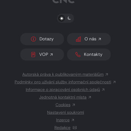
PŘEPNOUT SVĚTLÝ/TMAVÝ REŽIM
Dotazy
O nás
VOP
Kontakty
Autorská práva k publikovaným materiálům
Podmínky pro užívání služby informační společnosti
Informace o zpracování osobních údajů
Jednotná kontaktní místa
Cookies
Nastavení soukromí
Inzerce
Redakce