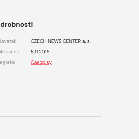
drobnosti
avatel:
CZECH NEWS CENTER a. s.
likováno:
8.11.2016
egorie:
Časopisy