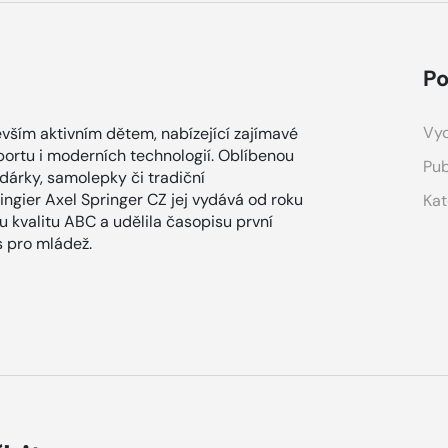
Po
Vyd
vším aktivním dětem, nabízející zajímavé
sportu i moderních technologií. Oblíbenou
Pub
 dárky, samolepky či tradiční
ingier Axel Springer CZ jej vydává od roku
Kat
u kvalitu ABC a udělila časopisu první
s pro mládež.