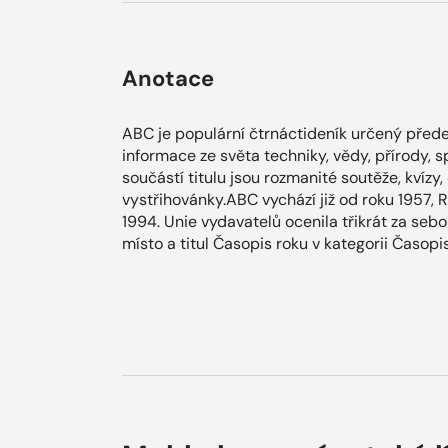
Anotace
ABC je populární čtrnáctideník určený přede
informace ze světa techniky, vědy, přírody, 
součástí titulu jsou rozmanité soutěže, kvízy,
vystřihovánky.ABC vychází již od roku 1957, R
1994. Unie vydavatelů ocenila třikrát za sebo
místo a titul Časopis roku v kategorii Časopi