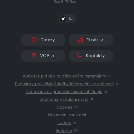
PŘEPNOUT SVĚTLÝ/TMAVÝ REŽIM
Dotazy
O nás
VOP
Kontakty
Autorská práva k publikovaným materiálům
Podmínky pro užívání služby informační společnosti
Informace o zpracování osobních údajů
Jednotná kontaktní místa
Cookies
Nastavení soukromí
Inzerce
Redakce