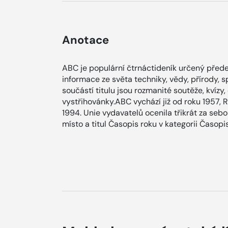
Anotace
ABC je populární čtrnáctideník určený přede
informace ze světa techniky, vědy, přírody, 
součástí titulu jsou rozmanité soutěže, kvízy,
vystřihovánky.ABC vychází již od roku 1957, R
1994. Unie vydavatelů ocenila třikrát za sebo
místo a titul Časopis roku v kategorii Časopi