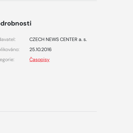
drobnosti
avatel:
CZECH NEWS CENTER a. s.
likováno:
25.10.2016
egorie:
Časopisy