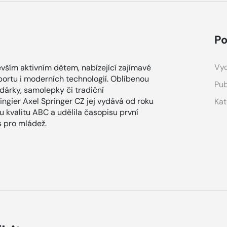
Po
Vyd
vším aktivním dětem, nabízející zajímavé
sportu i moderních technologií. Oblíbenou
Pub
 dárky, samolepky či tradiční
ingier Axel Springer CZ jej vydává od roku
Kat
u kvalitu ABC a udělila časopisu první
s pro mládež.