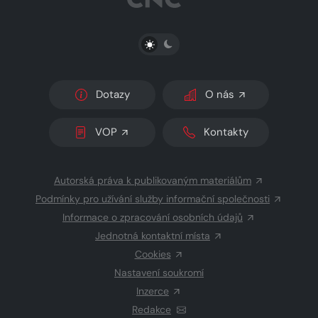
PŘEPNOUT SVĚTLÝ/TMAVÝ REŽIM
Dotazy
O nás
VOP
Kontakty
Autorská práva k publikovaným materiálům
Podmínky pro užívání služby informační společnosti
Informace o zpracování osobních údajů
Jednotná kontaktní místa
Cookies
Nastavení soukromí
Inzerce
Redakce