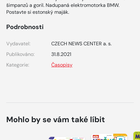
šimpanzů a goril. Nadupaná elektromotorka BMW.
Postavte si estonský maják.
Podrobnosti
Vydavatel:
CZECH NEWS CENTER a. s.
Publikováno:
31.8.2021
Kategorie:
Časopisy
Mohlo by se vám také líbit