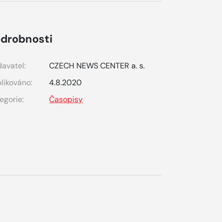
drobnosti
avatel:
CZECH NEWS CENTER a. s.
likováno:
4.8.2020
egorie:
Časopisy