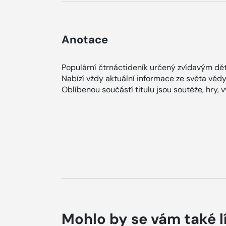
Anotace
Populární čtrnáctideník určený zvídavým dět
Nabízí vždy aktuální informace ze světa vědy, 
Oblíbenou součástí titulu jsou soutěže, hry, 
Mohlo by se vám také l