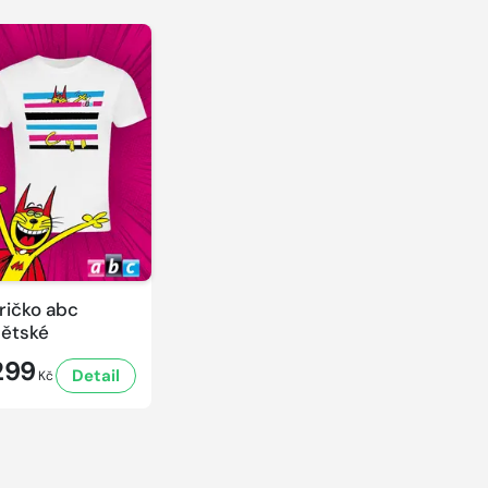
ričko abc
ětské
299
Detail
Kč