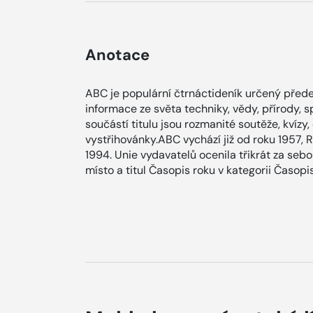
Anotace
ABC je populární čtrnáctideník určený přede
informace ze světa techniky, vědy, přírody, 
součástí titulu jsou rozmanité soutěže, kvízy,
vystřihovánky.ABC vychází již od roku 1957, R
1994. Unie vydavatelů ocenila třikrát za sebo
místo a titul Časopis roku v kategorii Časopi