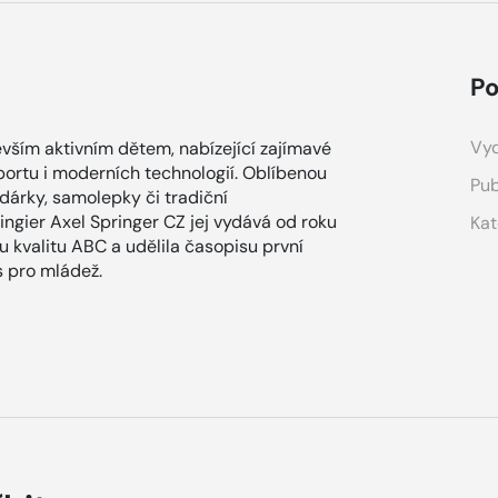
Po
Vyd
vším aktivním dětem, nabízející zajímavé
sportu i moderních technologií. Oblíbenou
Pub
 dárky, samolepky či tradiční
ingier Axel Springer CZ jej vydává od roku
Kat
u kvalitu ABC a udělila časopisu první
s pro mládež.