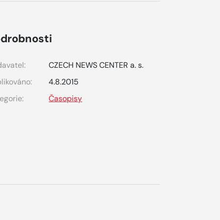
drobnosti
avatel:
CZECH NEWS CENTER a. s.
likováno:
4.8.2015
egorie:
Časopisy