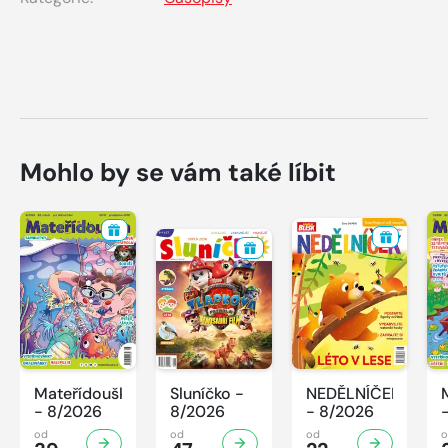
Mohlo by se vám také líbit
Mateřídouška
Sluníčko -
NEDĚLNÍČEK
- 8/2026
8/2026
- 8/2026
od
od
od