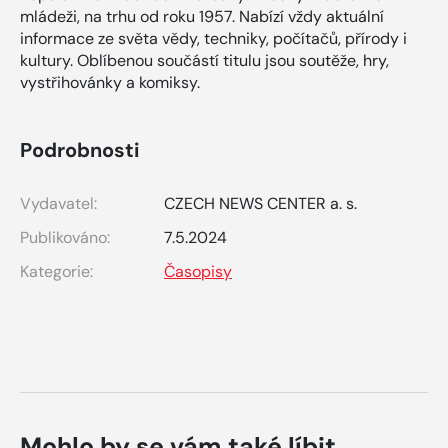
mládeži, na trhu od roku 1957. Nabízí vždy aktuální
informace ze světa vědy, techniky, počítačů, přírody i
kultury. Oblíbenou součástí titulu jsou soutěže, hry,
vystřihovánky a komiksy.
Podrobnosti
Vydavatel:
CZECH NEWS CENTER a. s.
Publikováno:
7.5.2024
Kategorie:
Časopisy
Mohlo by se vám také líbit