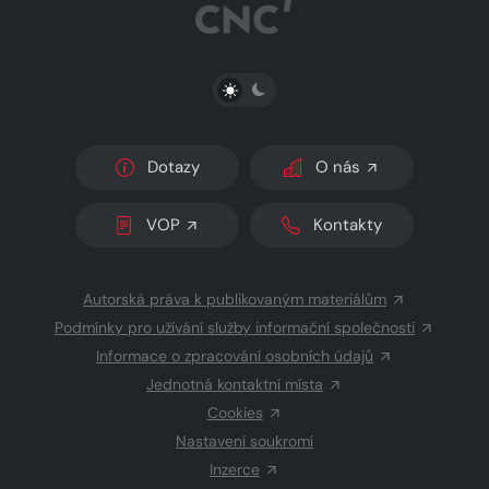
PŘEPNOUT SVĚTLÝ/TMAVÝ REŽIM
Dotazy
O nás
VOP
Kontakty
Autorská práva k publikovaným materiálům
Podmínky pro užívání služby informační společnosti
Informace o zpracování osobních údajů
Jednotná kontaktní místa
Cookies
Nastavení soukromí
Inzerce