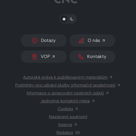
PŘEPNOUT SVĚTLÝ/TMAVÝ REŽIM
Dotazy
O nás
VOP
Kontakty
Autorská práva k publikovaným materiálům
Podmínky pro užívání služby informační společnosti
Informace o zpracování osobních údajů
Jednotná kontaktní místa
Cookies
Nastavení soukromí
Inzerce
Redakce