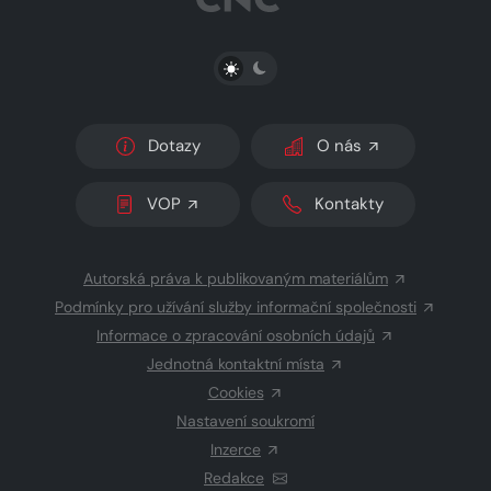
PŘEPNOUT SVĚTLÝ/TMAVÝ REŽIM
Dotazy
O nás
VOP
Kontakty
Autorská práva k publikovaným materiálům
Podmínky pro užívání služby informační společnosti
Informace o zpracování osobních údajů
Jednotná kontaktní místa
Cookies
Nastavení soukromí
Inzerce
Redakce