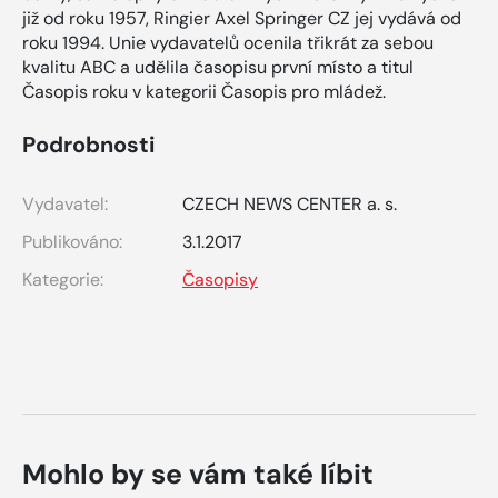
již od roku 1957, Ringier Axel Springer CZ jej vydává od
roku 1994. Unie vydavatelů ocenila třikrát za sebou
kvalitu ABC a udělila časopisu první místo a titul
Časopis roku v kategorii Časopis pro mládež.
Podrobnosti
Vydavatel:
CZECH NEWS CENTER a. s.
Publikováno:
3.1.2017
Kategorie:
Časopisy
Mohlo by se vám také líbit