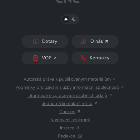
PŘEPNOUT SVĚTLÝ/TMAVÝ REŽIM
Dotazy
O nás
VOP
Kontakty
Autorská práva k publikovaným materiálům
Podmínky pro užívání služby informační společnosti
Informace o zpracování osobních údajů
Jednotná kontaktní místa
Cookies
Nastavení soukromí
Inzerce
Redakce