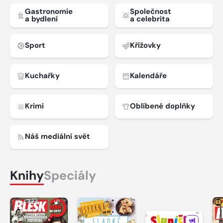
Gastronomie
Společnost
a bydlení
a celebrita
Sport
Křížovky
Kuchařky
Kalendáře
Krimi
Oblíbené doplňky
Náš mediální svět
Knihy
Speciály