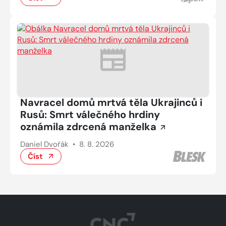
Navracel domů mrtvá těla Ukrajinců i
Rusů: Smrt válečného hrdiny
oznámila zdrcená manželka
Daniel Dvořák
•
8. 8. 2026
Číst