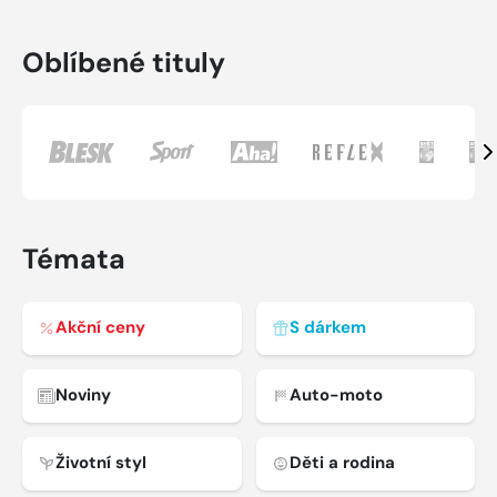
Oblíbené tituly
Da
Témata
Akční ceny
S dárkem
Noviny
Auto-moto
Životní styl
Děti a rodina