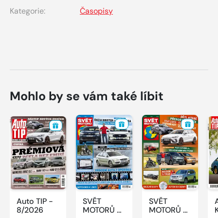
Kategorie:
Časopisy
Mohlo by se vám také líbit
Auto TIP -
SVĚT
SVĚT
8/2026
MOTORŮ -
MOTORŮ -