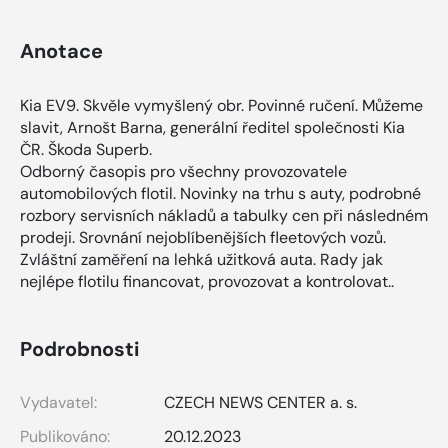
Anotace
Kia EV9. Skvěle vymyšlený obr. Povinné ručení. Můžeme
slavit, Arnošt Barna, generální ředitel společnosti Kia
ČR. Škoda Superb.
Odborný časopis pro všechny provozovatele
automobilových flotil. Novinky na trhu s auty, podrobné
rozbory servisních nákladů a tabulky cen při následném
prodeji. Srovnání nejoblíbenějších fleetových vozů.
Zvláštní zaměření na lehká užitková auta. Rady jak
nejlépe flotilu financovat, provozovat a kontrolovat..
Podrobnosti
Vydavatel:
CZECH NEWS CENTER a. s.
Publikováno:
20.12.2023