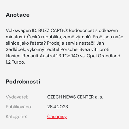
Anotace
Volkswagen ID. BUZZ CARGO: Budoucnost s odkazem
minulosti. Česká republika, země výmolů: Proč jsou naše
silnice jako řešeta? Prodej a servis nestačí: Jan
Sedláček, výkonný ředitel Porsche. Svěží vítr proti
klasice: Renault Austral 1.3 TCe 140 vs. Opel Grandland
1.2 Turbo.
Podrobnosti
Vydavatel:
CZECH NEWS CENTER a. s.
Publikováno:
26.4.2023
Kategorie:
Časopisy