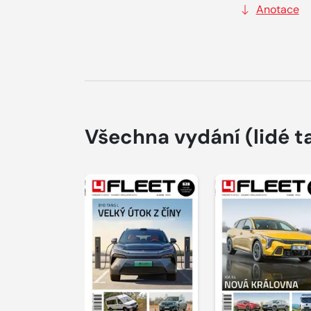
Anotace
Všechna vydání
(lidé t