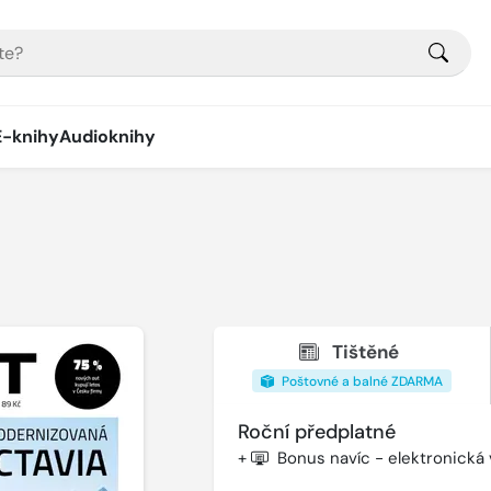
E-knihy
Audioknihy
Tištěné
Poštovné a balné ZDARMA
Roční předplatné
+
Bonus navíc - elektronická