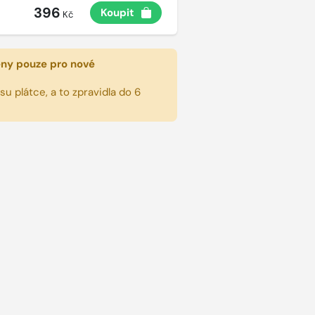
396
Koupit
Kč
eny pouze pro nové
u plátce, a to zpravidla do 6