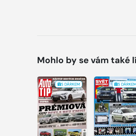
Mohlo by se vám také l
S DÁRKEM
S DÁRKE