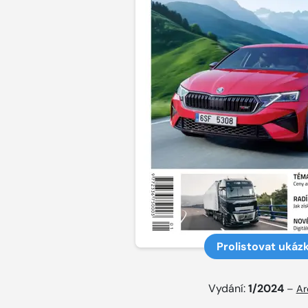
Prolistovat ukáz
Vydání:
1/2024
–
Ar