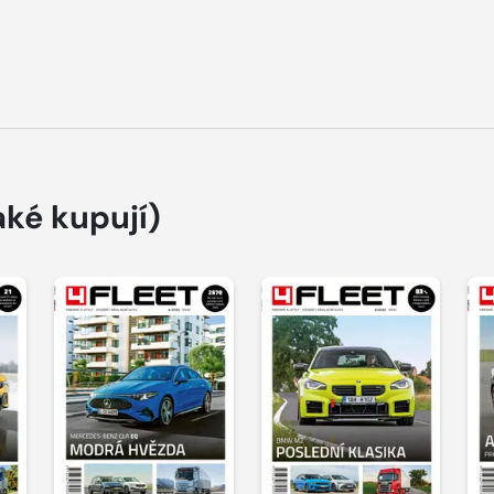
aké kupují)