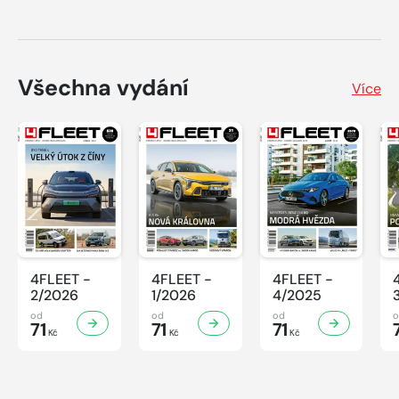
Všechna vydání
Více
4FLEET -
4FLEET -
4FLEET -
2/2026
1/2026
4/2025
od
od
od
71
71
71
Kč
Kč
Kč