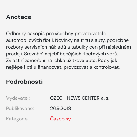
Anotace
Odborný časopis pro všechny provozovatele
automobilových flotil. Novinky na trhu s auty, podrobné
rozbory servisních nákladů a tabulky cen při následném
prodeji. Srovnání nejoblíbenějších fleetových vozů.
Zvláštní zaměření na lehká užitková auta. Rady jak
nejlépe flotilu financovat, provozovat a kontrolovat.
Podrobnosti
Vydavatel:
CZECH NEWS CENTER a. s.
Publikováno:
26.9.2018
Kategorie:
Časopisy