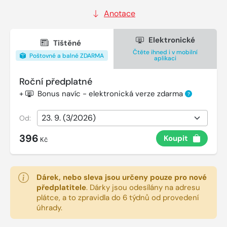
Anotace
Elektronické
Tištěné
Čtěte ihned i v mobilní
Poštovné a balné ZDARMA
aplikaci
Roční předplatné
+
Bonus navíc - elektronická verze zdarma
?
Od:
396
Koupit
Kč
Dárek, nebo sleva jsou určeny pouze pro nové
předplatitele
.
Dárky jsou odesílány na adresu
plátce, a to zpravidla do 6 týdnů od provedení
úhrady.